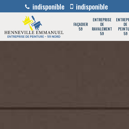
indisponible
indisponible
ENTREPRISE
ENTREP
FAÇADIER
DE
DE
59
RAVALEMENT
PEINT
59
59