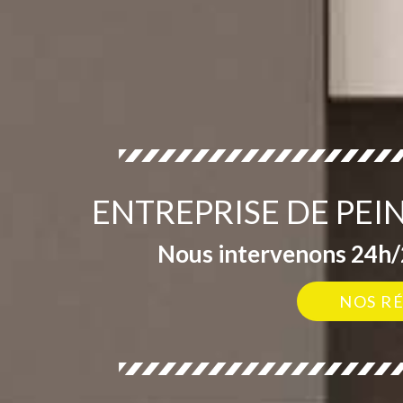
ENTREPRISE DE PEI
Nous intervenons 24h/2
NOS R