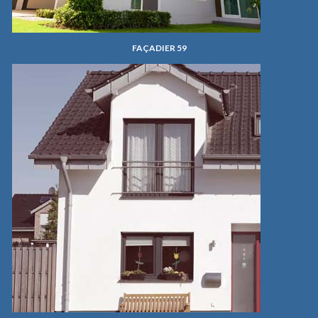
FAÇADIER 59