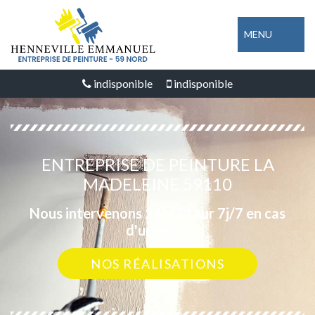
MENU
indisponible
indisponible
ENTREPRISE DE PEINTURE LA
MADELEINE 59110
Nous intervenons 24h/24 sur 7j/7 en cas
d'urgence
NOS RÉALISATIONS