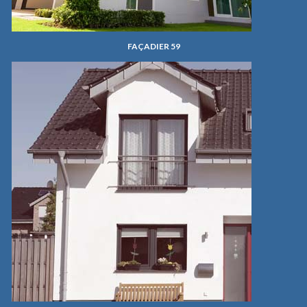
FAÇADIER 59