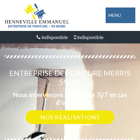
MENU
indisponible
indisponible
ENTREPRISE DE PEINTURE MERRIS
59270
Nous intervenons 24h/24 sur 7j/7 en cas
d'urgence
NOS RÉALISATIONS