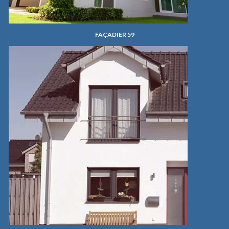
FAÇADIER 59