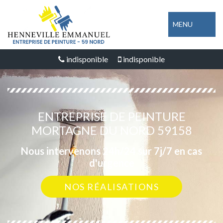
MENU
indisponible
indisponible
ENTREPRISE DE PEINTURE
MORTAGNE DU NORD 59158
Nous intervenons 24h/24 sur 7j/7 en cas
d'urgence
NOS RÉALISATIONS