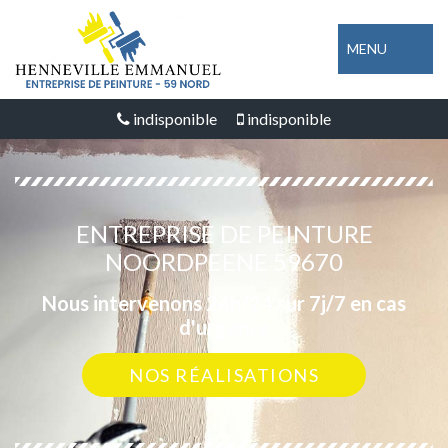
MENU
indisponible
indisponible
ENTREPRISE DE PEINTURE
NOORDPEENE 59670
Nous intervenons 24h/24 sur 7j/7 en cas
d'urgence
NOS RÉALISATIONS