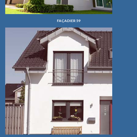
FAÇADIER 59