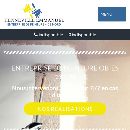
MENU
indisponible
indisponible
ENTREPRISE DE PEINTURE OBIES
59570
Nous intervenons 24h/24 sur 7j/7 en cas
d'urgence
NOS RÉALISATIONS