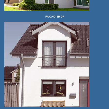
FAÇADIER 59