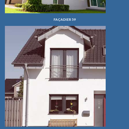
FAÇADIER 59