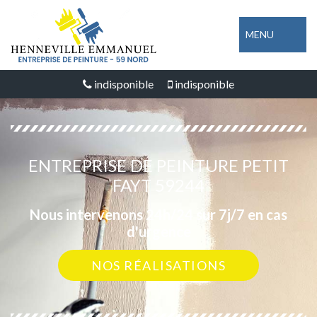
MENU
indisponible
indisponible
ENTREPRISE DE PEINTURE PETIT
FAYT 59244
Nous intervenons 24h/24 sur 7j/7 en cas
d'urgence
NOS RÉALISATIONS