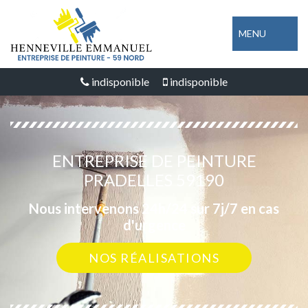
MENU
indisponible
indisponible
ENTREPRISE DE PEINTURE
PRADELLES 59190
Nous intervenons 24h/24 sur 7j/7 en cas
d'urgence
NOS RÉALISATIONS