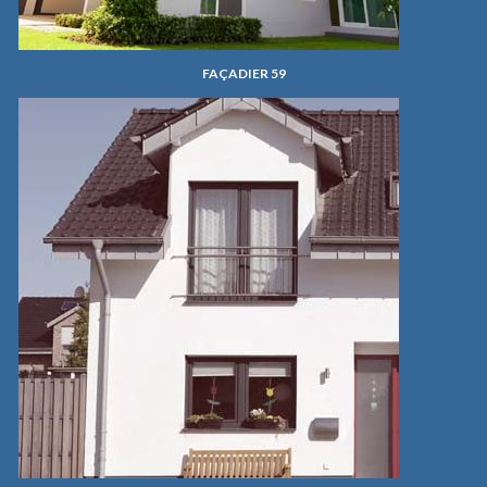
FAÇADIER 59