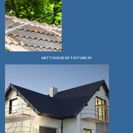
NETTOYAGE DE TOITURE 59