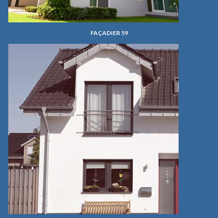
FAÇADIER 59