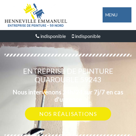
MENU
indisponible
indisponible
ENTREPRISE DE PEINTURE
QUAROUBLE 59243
Nous intervenons 24h/24 sur 7j/7 en cas
d'urgence
NOS RÉALISATIONS