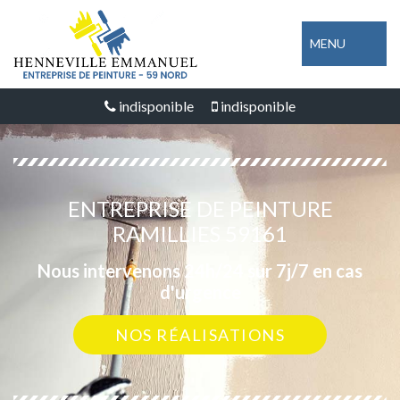
MENU
indisponible
indisponible
ENTREPRISE DE PEINTURE
RAMILLIES 59161
Nous intervenons 24h/24 sur 7j/7 en cas
d'urgence
NOS RÉALISATIONS