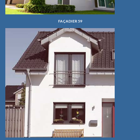
FAÇADIER 59