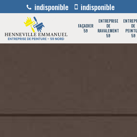
indisponible
indisponible
ENTREPRISE
ENTREP
FAÇADIER
DE
DE
59
RAVALEMENT
PEINT
59
59