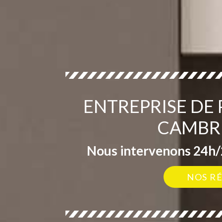
ENTREPRISE DE 
CAMBRE
Nous intervenons 24h/2
NOS R