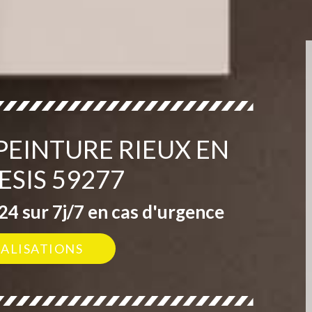
PEINTURE RIEUX EN
SIS 59277
4 sur 7j/7 en cas d'urgence
ÉALISATIONS