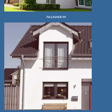
FAÇADIER 59