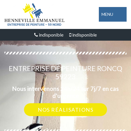
MENU
indisponible
indisponible
ENTREPRISE DE PEINTURE RONCQ
59223
Nous intervenons 24h/24 sur 7j/7 en cas
d'urgence
NOS RÉALISATIONS