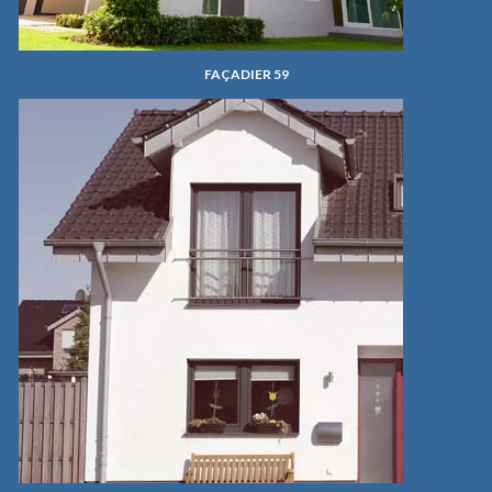
FAÇADIER 59