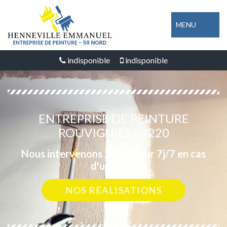
MENU
indisponible
indisponible
ENTREPRISE DE PEINTURE
ROUVIGNIES 59220
Nous intervenons 24h/24 sur 7j/7 en cas
d'urgence
NOS RÉALISATIONS