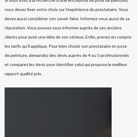
Si vous êtes à la recherche d’une entreprise de pose de peinture,
vous devez fixer votre choix sur l’expérience du prestataire. Vous
devez aussi considérer son savoir-faire. Informez-vous aussi de sa
réputation. Vous pouvez vous informer auprès de ses anciens
clients pour avoir une idée de son sérieux. Enfin, prenez en compte
les tarifs qu’il applique. Pour bien choisir son prestataire en pose
de peinture, demandez des devis auprès de 4 ou 5 professionnels
et comparez les devis pour identifier celui qui propose le meilleur
rapport qualité prix.