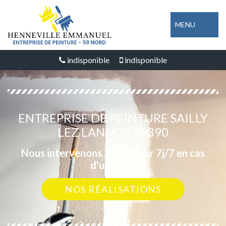
MENU
indisponible
indisponible
ENTREPRISE DE PEINTURE SAILLY
LEZ LANNOY 59390
Nous intervenons 24h/24 sur 7j/7 en cas
d'urgence
NOS RÉALISATIONS