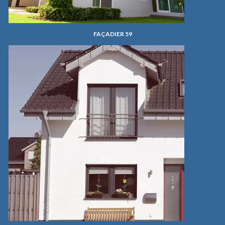
FAÇADIER 59