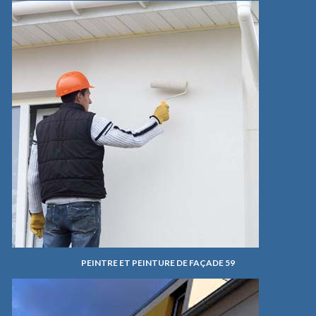
PEINTRE ET PEINTURE DE FAÇADE 59