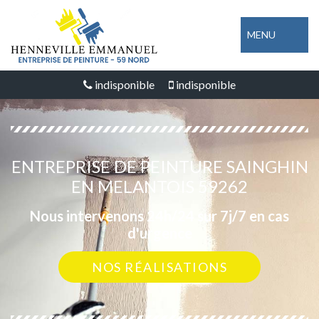
MENU
indisponible
indisponible
ENTREPRISE DE PEINTURE SAINGHIN
EN MELANTOIS 59262
Nous intervenons 24h/24 sur 7j/7 en cas
d'urgence
NOS RÉALISATIONS