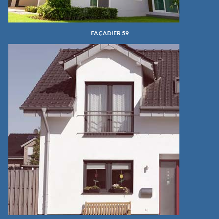
FAÇADIER 59