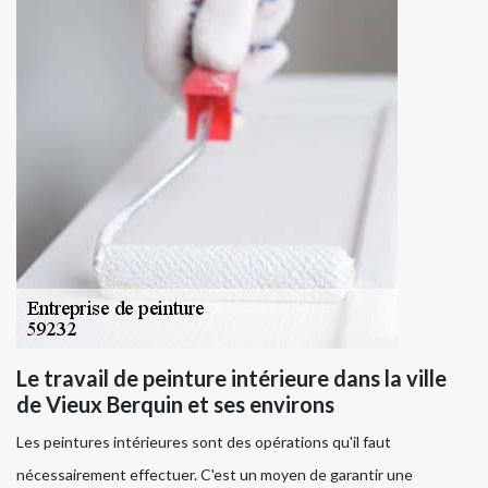
Le travail de peinture intérieure dans la ville
de Vieux Berquin et ses environs
Les peintures intérieures sont des opérations qu'il faut
nécessairement effectuer. C'est un moyen de garantir une