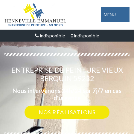
MENU
indisponible
indisponible
ENTREPRISE DE PEINTURE VIEUX
BERQUIN 59232
Nous intervenons 24h/24 sur 7j/7 en cas
d'urgence
NOS RÉALISATIONS