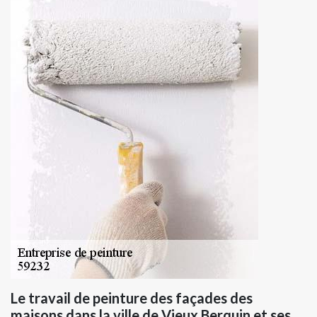
Le travail de peinture des façades des
maisons dans la ville de Vieux Berquin et ses