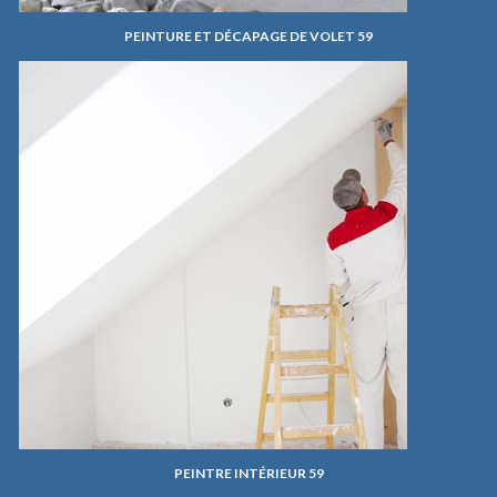
PEINTURE ET DÉCAPAGE DE VOLET 59
PEINTRE INTÉRIEUR 59