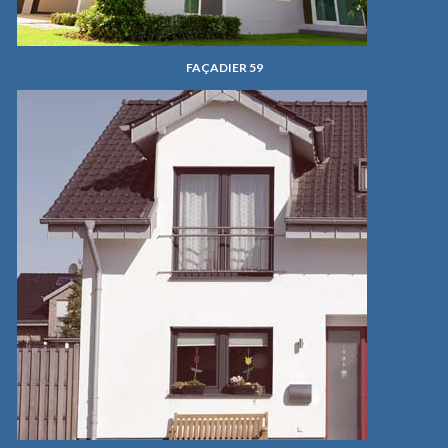
FAÇADIER 59