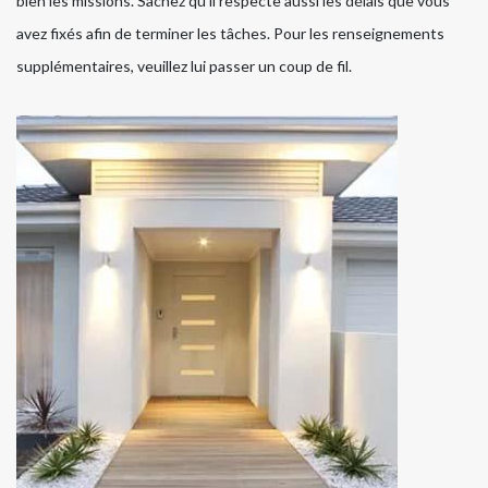
bien les missions. Sachez qu'il respecte aussi les délais que vous
avez fixés afin de terminer les tâches. Pour les renseignements
supplémentaires, veuillez lui passer un coup de fil.