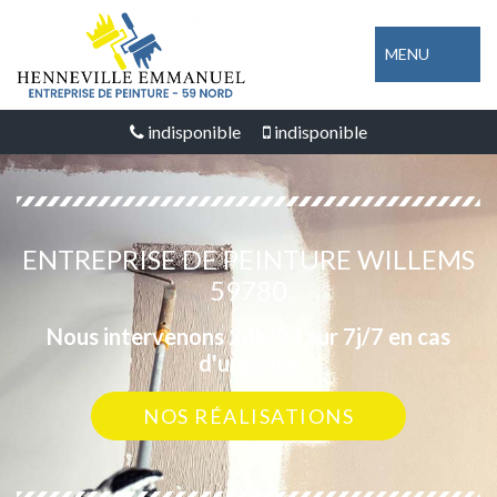
MENU
indisponible
indisponible
ENTREPRISE DE PEINTURE WILLEMS
59780
Nous intervenons 24h/24 sur 7j/7 en cas
d'urgence
NOS RÉALISATIONS