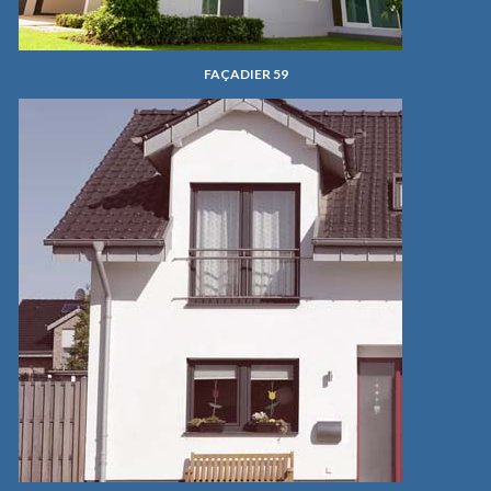
FAÇADIER 59