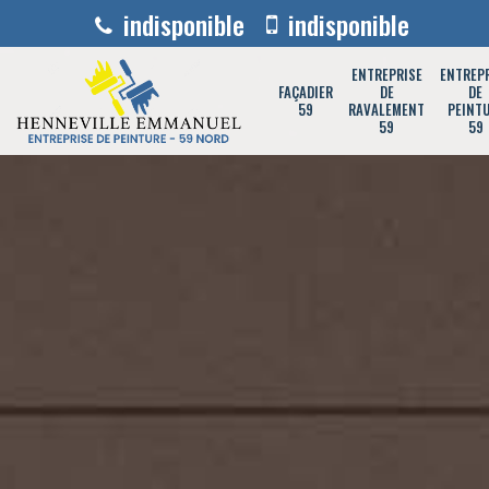
indisponible
indisponible
ENTREPRISE
ENTREP
FAÇADIER
DE
DE
59
RAVALEMENT
PEINT
59
59