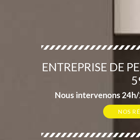
ENTREPRISE DE 
5
Nous intervenons 24h/2
NOS R