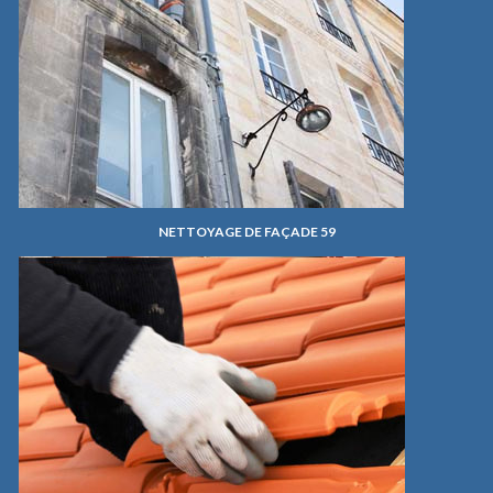
NETTOYAGE DE FAÇADE 59