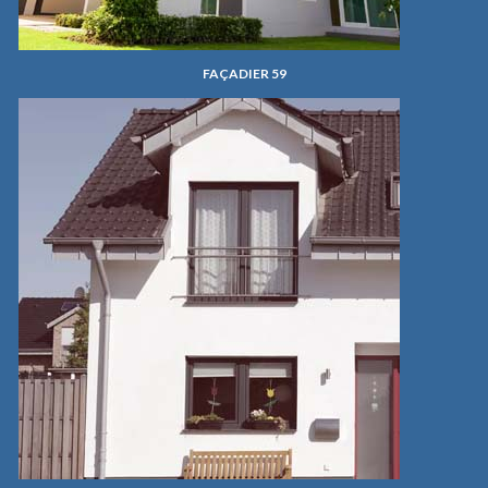
FAÇADIER 59