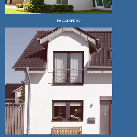
FAÇADIER 59