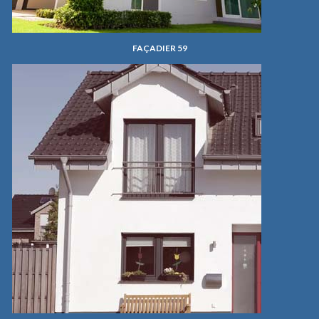
FAÇADIER 59