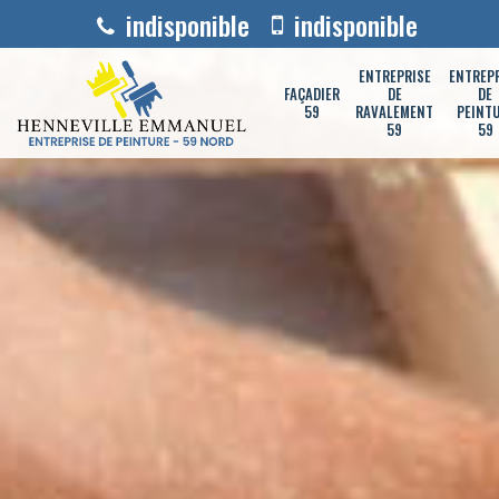
indisponible
indisponible
ENTREPRISE
ENTREP
FAÇADIER
DE
DE
59
RAVALEMENT
PEINT
59
59