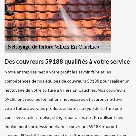
Des couvreurs 59188 qualifiés à votre service
Notre entreprise met à votre profit les savoir-faire et les
compétences de nos équipes de couvreurs 59188 pour réaliser un
nettoyage de votre toiture à Villers En Cauchies. Nos couvreurs
59188 ont reçu les formations nécessaires et sauront nettoyer
votre toiture avec les produits adaptés au type de toiture que
vous avez : tuile, ardoise, shingle, bac acier, etc. En utilisant des
équipements professionnels, nos couvreurs 59188 n’auront
aucune difficulté à nettoyer votre toiture : arrondie, en pente, ou