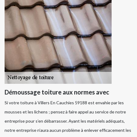
Démoussage toiture aux normes avec
Si votre toiture à Villers En Cauchies 59188 est envahie par les
mousses et les lichens ; pensez à faire appel au service de notre
entreprise pour s’en débarrasser. Ayant les matériels adéquats,
notre entreprise n’aura aucun problème à enlever efficacement les