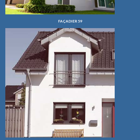
FAÇADIER 59