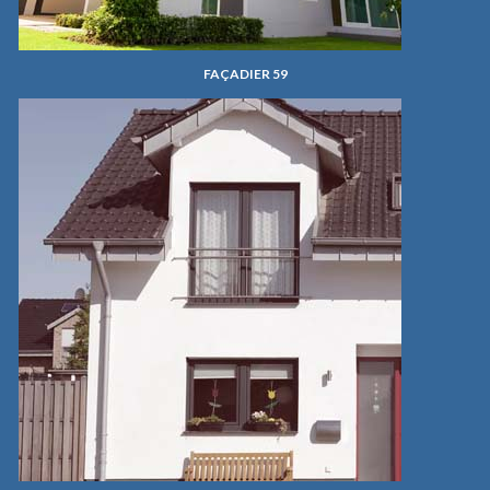
FAÇADIER 59