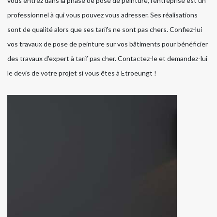
vous entrez dans la phase de pose de peinture, l’entreprise est un
professionnel à qui vous pouvez vous adresser. Ses réalisations
sont de qualité alors que ses tarifs ne sont pas chers. Confiez-lui
vos travaux de pose de peinture sur vos bâtiments pour bénéficier
des travaux d’expert à tarif pas cher. Contactez-le et demandez-lui
le devis de votre projet si vous êtes à Etroeungt !