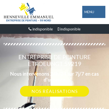
MENU
indisponible
indisponible
ENTREPRISE DE PEINTURE
ETROEUNGT 59219
Nous intervenons 24h/24 sur 7j/7 en cas
d'urgence
NOS RÉALISATIONS