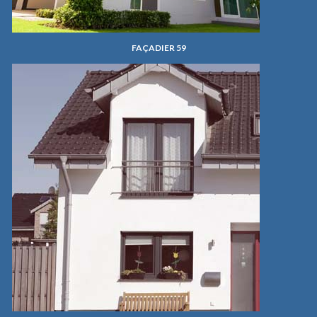
FAÇADIER 59