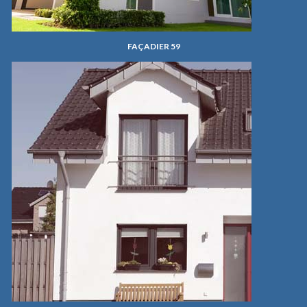
FAÇADIER 59