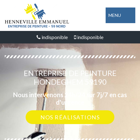
MENU
indisponible
indisponible
ENTREPRISE DE PEINTURE
HONDEGHEM 59190
Nous intervenons 24h/24 sur 7j/7 en cas
d'urgence
NOS RÉALISATIONS