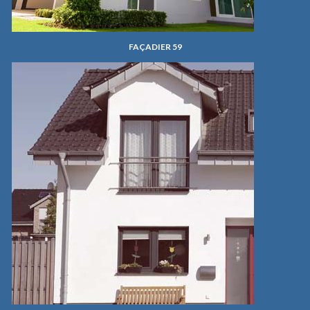
FAÇADIER 59