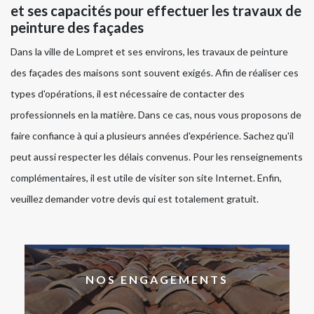
et ses capacités pour effectuer les travaux de
peinture des façades
Dans la ville de Lompret et ses environs, les travaux de peinture
des façades des maisons sont souvent exigés. Afin de réaliser ces
types d'opérations, il est nécessaire de contacter des
professionnels en la matière. Dans ce cas, nous vous proposons de
faire confiance à qui a plusieurs années d'expérience. Sachez qu'il
peut aussi respecter les délais convenus. Pour les renseignements
complémentaires, il est utile de visiter son site Internet. Enfin,
veuillez demander votre devis qui est totalement gratuit.
NOS ENGAGEMENTS