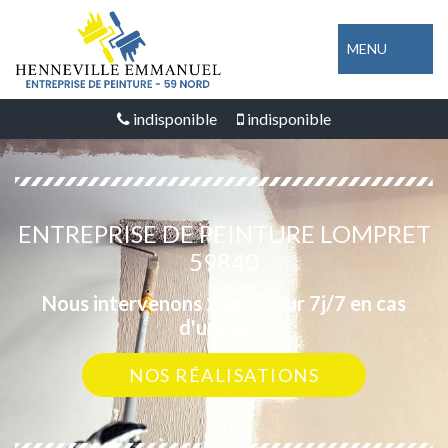
MENU
indisponible
indisponible
ENTREPRISE DE PEINTURE LOMPRET
59840
Nous intervenons 24h/24 sur 7j/7 en cas
d'urgence
NOS RÉALISATIONS